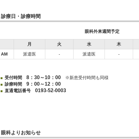
診療日・診療時間
眼科外来週間予定
月
火
水
木
AM
派遣医
-
派遣医
-
8：30～10：00
受付時間
※新患受付時間も同様
9：00～12：00
診療時間
0193-52-0003
直通電話番号
眼科よりお知らせ