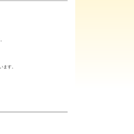
）
す。
います。