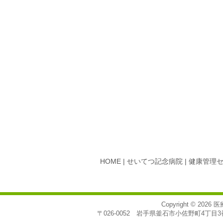
HOME
|
せいてつ記念病院
|
健康管理
Copyright © 2026
医
〒026-0052 岩手県釜石市小佐野町4丁目3番7号