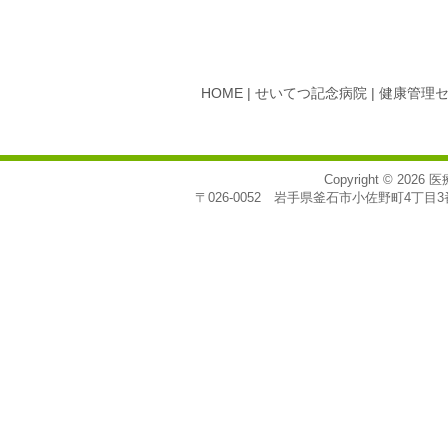
HOME
|
せいてつ記念病院
|
健康管理
Copyright © 2026
医
〒026-0052 岩手県釜石市小佐野町4丁目3番7号